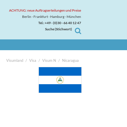
ACHTUNG: neue Auftragserteilungen und Preise
Berlin - Frankfurt - Hamburg - München
Tel.: +49 - (0)30 - 66 40 12 47
Suche (Stichwort)

Visumland
Visa
Visum N
Nicaragua