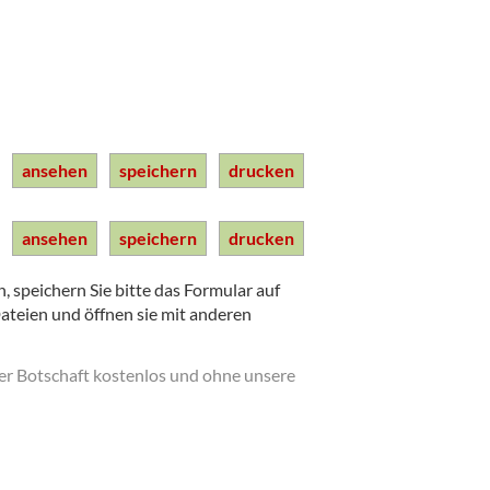
ansehen
speichern
drucken
ansehen
speichern
drucken
 speichern Sie bitte das Formular auf
Dateien und öffnen sie mit anderen
der Botschaft kostenlos und ohne unsere