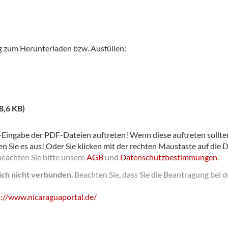
g zum Herunterladen bzw. Ausfüllen:
8,6 KB)
Eingabe der PDF-Dateien auftreten! Wenn diese auftreten sollten,
en Sie es aus! Oder Sie klicken mit der rechten Maustaste auf die 
beachten Sie bitte unsere
AGB
und
Datenschutzbestimmungen
.
lich nicht verbunden
.
Beachten Sie, dass Sie die Beantragung bei 
:/­/­www.nicaraguaportal.de/­