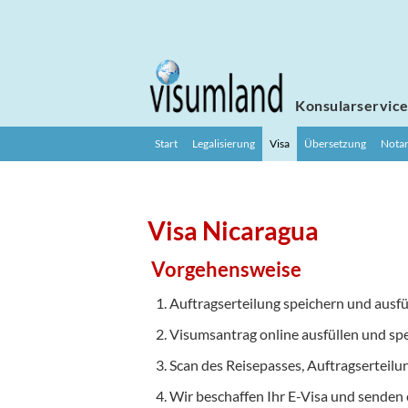
Konsularservic
Start
Legalisierung
Visa
Übersetzung
Notar
Visa Nicaragua
Vorgehensweise
Auftragserteilung speichern und ausfü
Visumsantrag online ausfüllen und sp
Scan des Reisepasses, Auftragserteilu
Wir beschaffen Ihr E-Visa und senden 