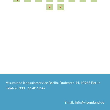
Y
Z
Visumland Konsularservice Berlin, Dudenstr. 14, 10965 Berlin
Telefon:
030 - 66 40 12 47
Email:
info@visumland.de