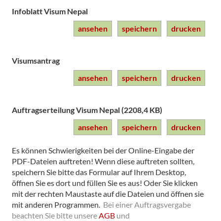
Infoblatt Visum Nepal
ansehen
speichern
drucken
Visumsantrag
ansehen
speichern
drucken
Auftragserteilung Visum Nepal (2208,4 KB)
ansehen
speichern
drucken
Es können Schwierigkeiten bei der Online-Eingabe der
PDF-Dateien auftreten! Wenn diese auftreten sollten,
speichern Sie bitte das Formular auf Ihrem Desktop,
öffnen Sie es dort und füllen Sie es aus! Oder Sie klicken
mit der rechten Maustaste auf die Dateien und öffnen sie
mit anderen Programmen.
Bei einer Auftragsvergabe
beachten Sie bitte unsere
AGB
und