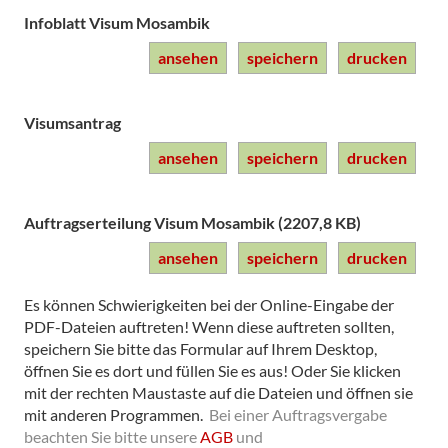
Infoblatt Visum Mosambik
ansehen
speichern
drucken
Visumsantrag
ansehen
speichern
drucken
Auftragserteilung Visum Mosambik (2207,8 KB)
ansehen
speichern
drucken
Es können Schwierigkeiten bei der Online-Eingabe der
PDF-Dateien auftreten! Wenn diese auftreten sollten,
speichern Sie bitte das Formular auf Ihrem Desktop,
öffnen Sie es dort und füllen Sie es aus! Oder Sie klicken
mit der rechten Maustaste auf die Dateien und öffnen sie
mit anderen Programmen.
Bei einer Auftragsvergabe
beachten Sie bitte unsere
AGB
und