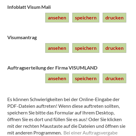
Infoblatt Visum Mali
ansehen
speichern
drucken
Visumsantrag
ansehen
speichern
drucken
Auftragserteilung der Firma VISUMLAND
ansehen
speichern
drucken
Es können Schwierigkeiten bei der Online-Eingabe der
PDF-Dateien auftreten! Wenn diese auftreten sollten,
speichern Sie bitte das Formular auf Ihrem Desktop,
öffnen Sie es dort und füllen Sie es aus! Oder Sie klicken
mit der rechten Maustaste auf die Dateien und öffnen sie
mit anderen Programmen.
Bei einer Auftragsvergabe