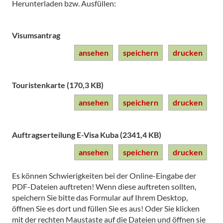
Herunterladen bzw. Ausfüllen:
Visumsantrag
ansehen
speichern
drucken
Touristenkarte (170,3 KB)
ansehen
speichern
drucken
Auftragserteilung E-Visa Kuba (2341,4 KB)
ansehen
speichern
drucken
Es können Schwierigkeiten bei der Online-Eingabe der
PDF-Dateien auftreten! Wenn diese auftreten sollten,
speichern Sie bitte das Formular auf Ihrem Desktop,
öffnen Sie es dort und füllen Sie es aus! Oder Sie klicken
mit der rechten Maustaste auf die Dateien und öffnen sie