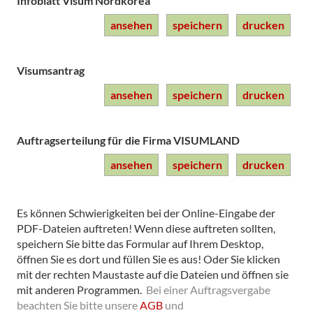
Infoblatt Visum Nordkorea
ansehen
speichern
drucken
Visumsantrag
ansehen
speichern
drucken
Auftragserteilung für die Firma VISUMLAND
ansehen
speichern
drucken
Es können Schwierigkeiten bei der Online-Eingabe der
PDF-Dateien auftreten! Wenn diese auftreten sollten,
speichern Sie bitte das Formular auf Ihrem Desktop,
öffnen Sie es dort und füllen Sie es aus! Oder Sie klicken
mit der rechten Maustaste auf die Dateien und öffnen sie
mit anderen Programmen.
Bei einer Auftragsvergabe
beachten Sie bitte unsere
AGB
und