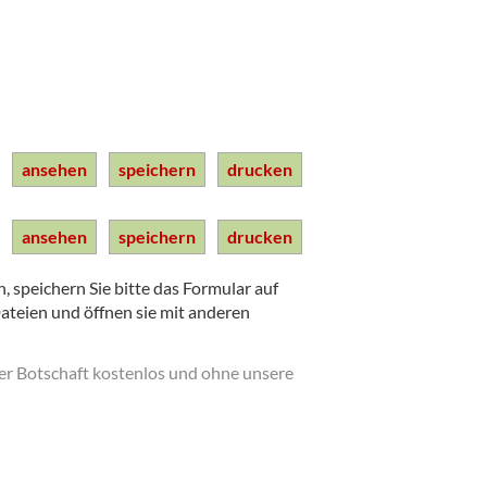
ansehen
speichern
drucken
ansehen
speichern
drucken
 speichern Sie bitte das Formular auf
Dateien und öffnen sie mit anderen
der Botschaft kostenlos und ohne unsere