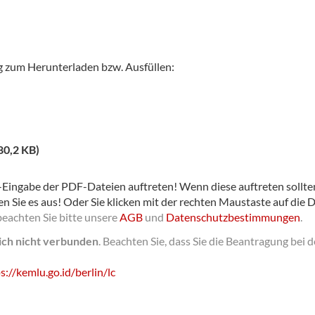
g zum Herunterladen bzw. Ausfüllen:
80,2 KB)
Eingabe der PDF-Dateien auftreten! Wenn diese auftreten sollten,
en Sie es aus! Oder Sie klicken mit der rechten Maustaste auf die 
beachten Sie bitte unsere
AGB
und
Datenschutzbestimmungen
.
lich nicht verbunden
.
Beachten Sie, dass Sie die Beantragung bei 
s:/­/­kemlu.go.id/­berlin/­lc