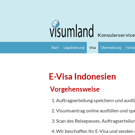
Konsularservic
Start
Legalisierung
Visa
Übersetzung
Notar
E-Visa Indonesien
Vorgehensweise
Auftragserteilung speichern und ausfü
Visumsantrag online ausfüllen und sp
Scan des Reisepasses, Auftragserteilu
Wir beschaffen Ihr E-Visa und senden 