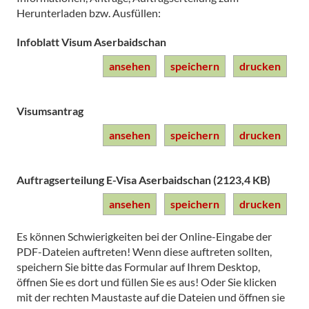
Herunterladen bzw. Ausfüllen:
Infoblatt Visum Aserbaidschan
ansehen
speichern
drucken
Visumsantrag
ansehen
speichern
drucken
Auftragserteilung E-Visa Aserbaidschan (2123,4 KB)
ansehen
speichern
drucken
Es können Schwierigkeiten bei der Online-Eingabe der
PDF-Dateien auftreten! Wenn diese auftreten sollten,
speichern Sie bitte das Formular auf Ihrem Desktop,
öffnen Sie es dort und füllen Sie es aus! Oder Sie klicken
mit der rechten Maustaste auf die Dateien und öffnen sie