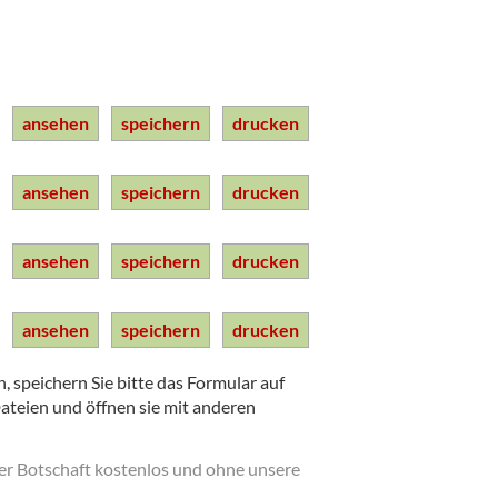
ansehen
speichern
drucken
ansehen
speichern
drucken
ansehen
speichern
drucken
ansehen
speichern
drucken
 speichern Sie bitte das Formular auf
Dateien und öffnen sie mit anderen
der Botschaft kostenlos und ohne unsere