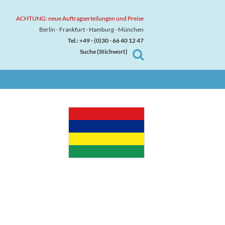
ACHTUNG: neue Auftragserteilungen und Preise
Berlin - Frankfurt - Hamburg - München
Tel.: +49 - (0)30 - 66 40 12 47
Suche (Stichwort)
