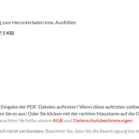
g zum Herunterladen bzw. Ausfüllen:
7,5 KB)
Eingabe der PDF-Dateien auftreten! Wenn diese auftreten sollten,
en Sie es aus! Oder Sie klicken mit der rechten Maustaste auf die 
beachten Sie bitte unsere
AGB
und
Datenschutzbestimmungen
.
lich nicht verbunden
.
Beachten Sie, dass Sie die Beantragung bei 