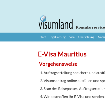
Konsularservic
Start
Legalisierung
Visa
Übersetzung
Notar
E-Visa Mauritius
Vorgehensweise
Auftragserteilung speichern und ausfü
Visumsantrag online ausfüllen und sp
Scan des Reisepasses, Auftragserteilu
Wir beschaffen Ihr E-Visa und senden 