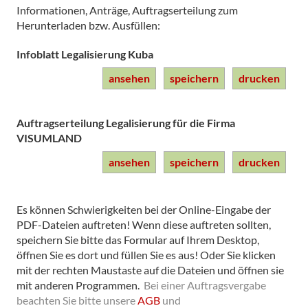
Informationen, Anträge, Auftragserteilung zum
Herunterladen bzw. Ausfüllen:
Infoblatt Legalisierung Kuba
ansehen
speichern
drucken
Auftragserteilung Legalisierung für die Firma
VISUMLAND
ansehen
speichern
drucken
Es können Schwierigkeiten bei der Online-Eingabe der
PDF-Dateien auftreten! Wenn diese auftreten sollten,
speichern Sie bitte das Formular auf Ihrem Desktop,
öffnen Sie es dort und füllen Sie es aus! Oder Sie klicken
mit der rechten Maustaste auf die Dateien und öffnen sie
mit anderen Programmen.
Bei einer Auftragsvergabe
beachten Sie bitte unsere
AGB
und