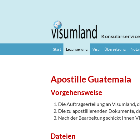
Konsularservic
Start
Legalisierung
Visa
Übersetzung
Notar
Apostille Guatemala
Vorgehensweise
Die Auftragserteilung an Visumland, di
Die zu apostillierenden Dokumente, d
Nach der Bearbeitung schickt Ihnen V
Dateien