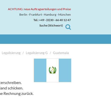
ACHTUNG: neue Auftragserteilungen und Preise
Berlin - Frankfurt - Hamburg - München
Tel.: +49 - (0)30 - 66 40 12 47
Suche (Stichwort)

Legalisierung
Legalisierung G
Guatemala
terschreiben.
land schicken.
ine Rechnung zurück.