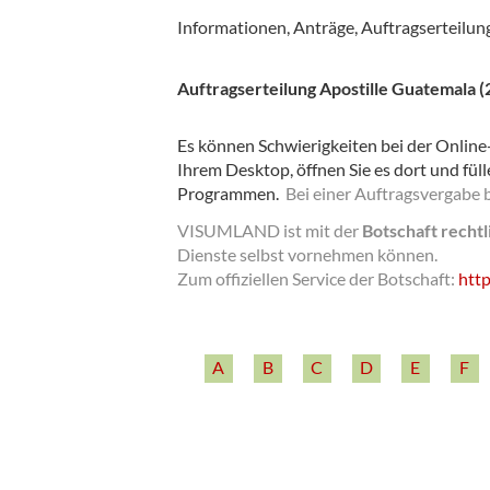
Informationen, Anträge, Auftragserteilun
Auftragserteilung Apostille Guatemala (
Es können Schwierigkeiten bei der Online-
Ihrem Desktop, öffnen Sie es dort und füll
Programmen.
Bei einer Auftragsvergabe 
VISUMLAND ist mit der
Botschaft recht
Dienste selbst vornehmen können.
Zum offiziellen Service der Botschaft:
http
A
B
C
D
E
F